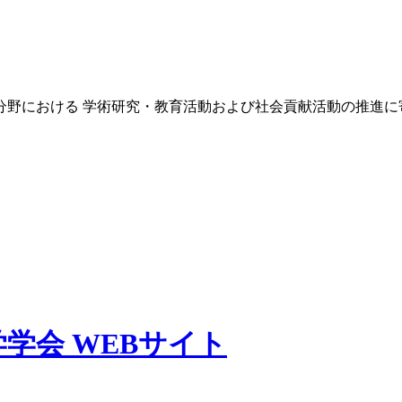
分野における 学術研究・教育活動および社会貢献活動の推進に
学会 WEBサイト