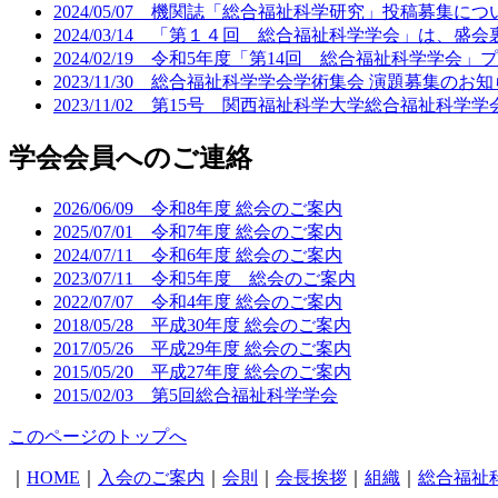
2024/05/07 機関誌「総合福祉科学研究」投稿募集につ
2024/03/14 「第１４回 総合福祉科学学会」は、
2024/02/19 令和5年度「第14回 総合福祉科学学会」
2023/11/30 総合福祉科学学会学術集会 演題募集のお
2023/11/02 第15号 関西福祉科学大学総合福祉科学
学会会員へのご連絡
2026/06/09 令和8年度 総会のご案内
2025/07/01 令和7年度 総会のご案内
2024/07/11 令和6年度 総会のご案内
2023/07/11 令和5年度 総会のご案内
2022/07/07 令和4年度 総会のご案内
2018/05/28 平成30年度 総会のご案内
2017/05/26 平成29年度 総会のご案内
2015/05/20 平成27年度 総会のご案内
2015/02/03 第5回総合福祉科学学会
このページのトップへ
｜
HOME
｜
入会のご案内
｜
会則
｜
会長挨拶
｜
組織
｜
総合福祉